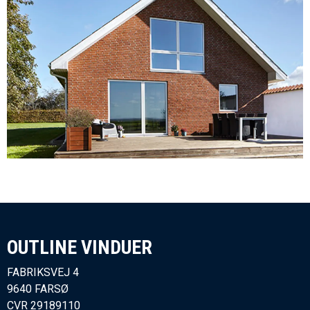
OUTLINE VINDUER​
FABRIKSVEJ 4
9640 FARSØ
CVR
29189110