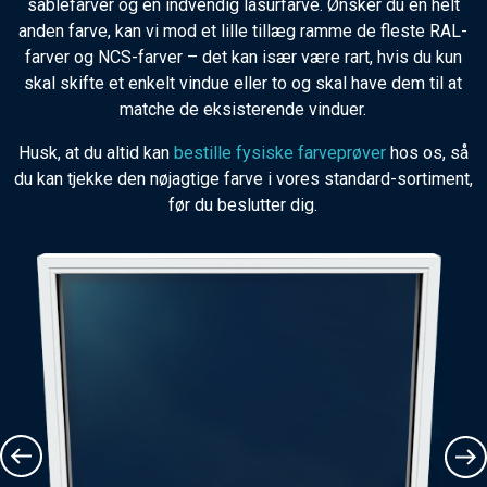
sabléfarver og en indvendig lasurfarve. Ønsker du en helt
anden farve, kan vi mod et lille tillæg ramme de fleste RAL-
farver og NCS-farver – det kan især være rart, hvis du kun
skal skifte et enkelt vindue eller to og skal have dem til at
matche de eksisterende vinduer.
Husk, at du altid kan
bestille fysiske farveprøver
hos os, så
du kan tjekke den nøjagtige farve i vores standard-sortiment,
før du beslutter dig.