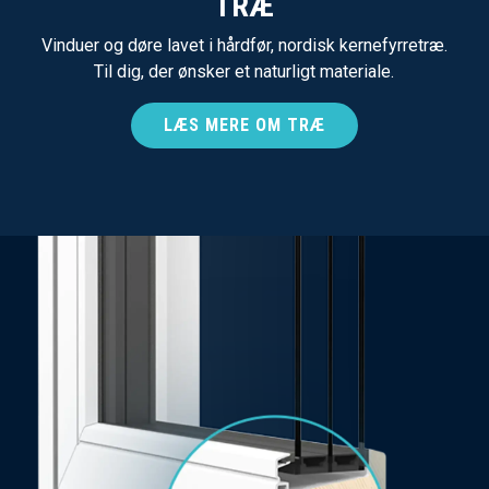
TRÆ
Vinduer og døre lavet i hårdfør, nordisk kernefyrretræ.
Til dig, der ønsker et naturligt materiale.
LÆS MERE OM TRÆ