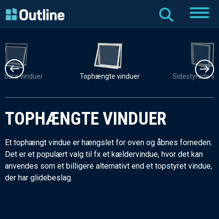
dbare vinduer
Tophængte vinduer
Sidestyrede vi
TOPHÆNGTE VINDUER
Et tophængt vindue er hængslet for oven og åbnes forneden.
Det er et populært valg til fx et kældervindue, hvor det kan
anvendes som et billigere alternativt end et topstyret vindue,
der har glidebeslag.