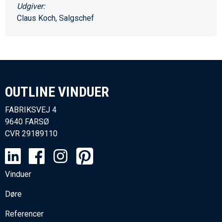
Udgiver:
Claus Koch, Salgschef
OUTLINE VINDUER​
FABRIKSVEJ 4
9640 FARSØ
CVR
29189110
Vinduer
Døre
Referencer