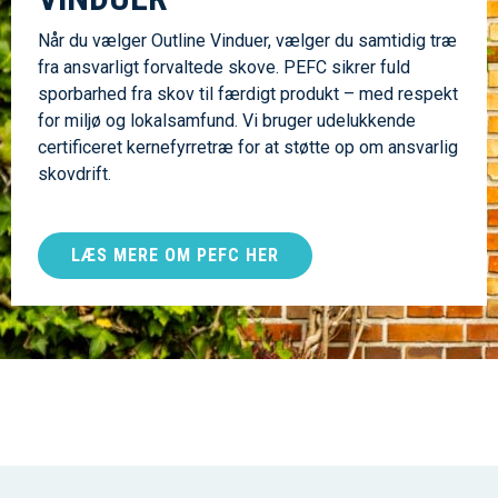
Når du vælger Outline Vinduer, vælger du samtidig træ
fra ansvarligt forvaltede skove. PEFC sikrer fuld
sporbarhed fra skov til færdigt produkt – med respekt
for miljø og lokalsamfund. Vi bruger udelukkende
certificeret kernefyrretræ for at støtte op om ansvarlig
skovdrift.
LÆS MERE OM PEFC HER