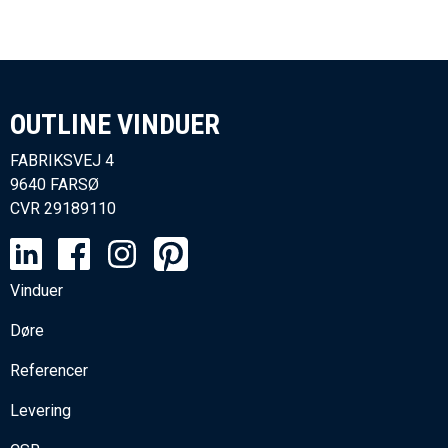
OUTLINE VINDUER​
FABRIKSVEJ 4
9640 FARSØ
CVR
29189110
Vinduer
Døre
Referencer
Levering