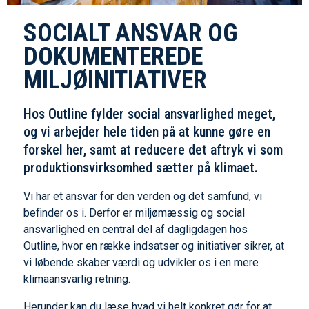
SOCIALT ANSVAR OG
DOKUMENTEREDE
MILJØINITIATIVER
Hos Outline fylder social ansvarlighed meget,
og vi arbejder hele tiden på at kunne gøre en
forskel her, samt at reducere det aftryk vi som
produktionsvirksomhed sætter på klimaet.
Vi har et ansvar for den verden og det samfund, vi
befinder os i. Derfor er miljømæssig og social
ansvarlighed en central del af dagligdagen hos
Outline, hvor en række indsatser og initiativer sikrer, at
vi løbende skaber værdi og udvikler os i en mere
klimaansvarlig retning.
Herunder kan du læse hvad vi helt konkret gør for at