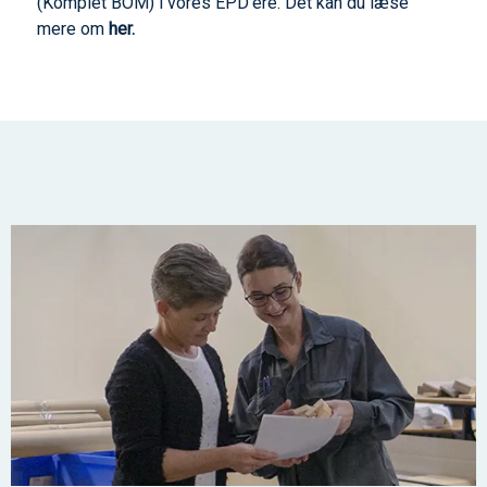
(Komplet BOM) i vores EPD’ere. Det kan du læse
mere om
her.