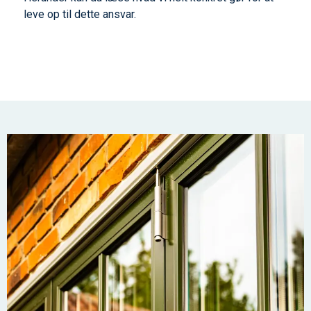
leve op til dette ansvar.