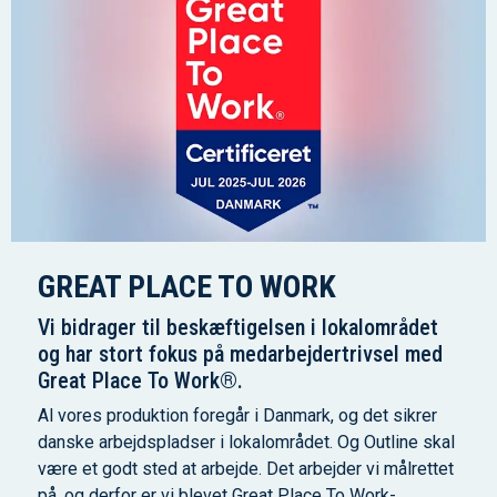
GREAT PLACE TO WORK
Vi bidrager til beskæftigelsen i lokalområdet
og har stort fokus på medarbejdertrivsel med
Great Place To Work®.
Al vores produktion foregår i Danmark, og det sikrer
danske arbejdspladser i lokalområdet. Og Outline skal
være et godt sted at arbejde. Det arbejder vi målrettet
på, og derfor er vi blevet Great Place To Work-