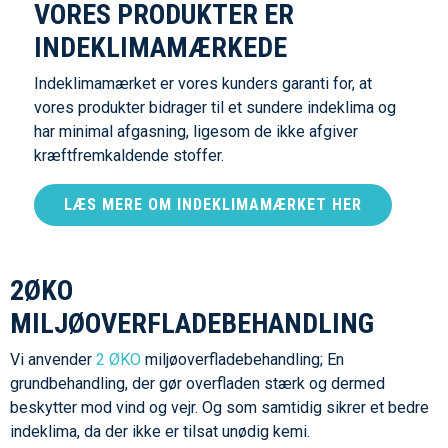
VORES PRODUKTER ER
INDEKLIMAMÆRKEDE
Indeklimamærket er vores kunders garanti for, at
vores produkter bidrager til et sundere indeklima og
har minimal afgasning, ligesom de ikke afgiver
kræftfremkaldende stoffer.
LÆS MERE OM INDEKLIMAMÆRKET HER
2ØKO
MILJØOVERFLADEBEHANDLING
Vi anvender
2 ØKO
miljøoverfladebehandling; En
grundbehandling, der gør overfladen stærk og dermed
beskytter mod vind og vejr. Og som samtidig sikrer et bedre
indeklima, da der ikke er tilsat unødig kemi.