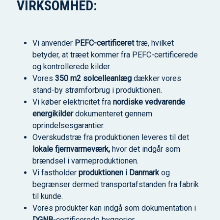
VIRKSOMHED:
Vi anvender
PEFC-certificeret
træ, hvilket
betyder, at træet kommer fra PEFC-certificerede
og kontrollerede kilder.
Vores
350 m2 solcelleanlæg
dækker vores
stand-by strømforbrug i produktionen.
Vi køber elektricitet fra
nordiske vedvarende
energikilder
dokumenteret gennem
oprindelsesgarantier.
Overskudstræ fra produktionen leveres til det
lokale fjernvarmeværk,
hvor det indgår som
brændsel i varmeproduktionen.
Vi fastholder
produktionen i Danmark
og
begrænser dermed transportafstanden fra fabrik
til kunde.
Vores produkter kan indgå som dokumentation i
DGNB
-certificerede byggerier.