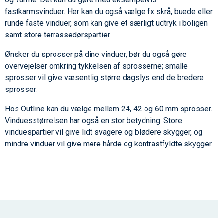
fastkarmsvinduer. Her kan du også vælge fx skrå, buede eller
runde faste vinduer, som kan give et særligt udtryk i boligen
samt store terrassedørspartier.
Ønsker du sprosser på dine vinduer, bør du også gøre
overvejelser omkring tykkelsen af sprosserne; smalle
sprosser vil give væsentlig større dagslys end de bredere
sprosser.
Hos Outline kan du vælge mellem 24, 42 og 60 mm sprosser.
Vinduesstørrelsen har også en stor betydning. Store
vinduespartier vil give lidt svagere og blødere skygger, og
mindre vinduer vil give mere hårde og kontrastfyldte skygger.