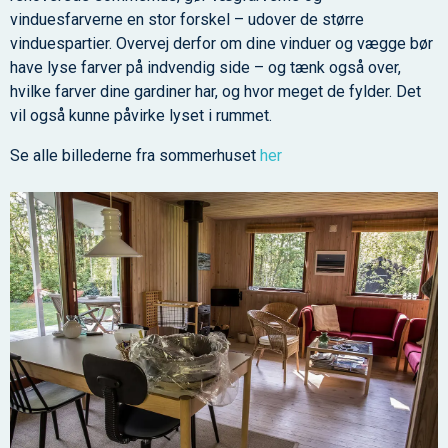
vinduesfarverne en stor forskel – udover de større
vinduespartier. Overvej derfor om dine vinduer og vægge bør
have lyse farver på indvendig side – og tænk også over,
hvilke farver dine gardiner har, og hvor meget de fylder. Det
vil også kunne påvirke lyset i rummet.
Se alle billederne fra sommerhuset
her