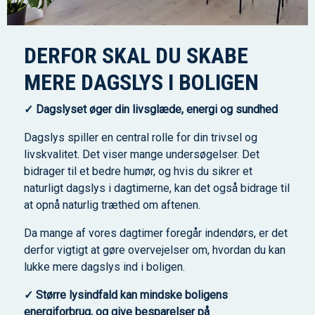
DERFOR SKAL DU SKABE
MERE DAGSLYS I BOLIGEN
✓ Dagslyset øger din livsglæde, energi og sundhed
Dagslys spiller en central rolle for din trivsel og
livskvalitet. Det viser mange undersøgelser. Det
bidrager til et bedre humør, og hvis du sikrer et
naturligt dagslys i dagtimerne, kan det også bidrage til
at opnå naturlig træthed om aftenen.
Da mange af vores dagtimer foregår indendørs, er det
derfor vigtigt at gøre overvejelser om, hvordan du kan
lukke mere dagslys ind i boligen.
✓ Større lysindfald kan mindske boligens
energiforbrug, og give besparelser på