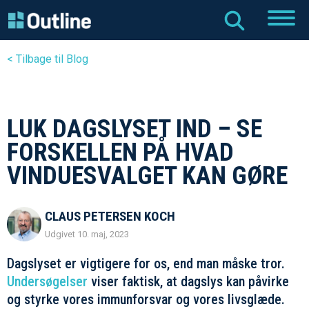
< Tilbage til Blog
LUK DAGSLYSET IND – SE
FORSKELLEN PÅ HVAD
VINDUESVALGET KAN GØRE
CLAUS PETERSEN KOCH
Udgivet 10. maj, 2023
Dagslyset er vigtigere for os, end man måske tror.
Undersøgelser
viser faktisk, at dagslys kan påvirke
og styrke vores immunforsvar og vores livsglæde.