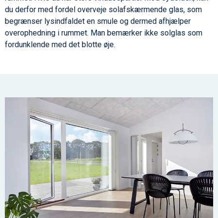
du derfor med fordel overveje solafskærmende glas, som
begrænser lysindfaldet en smule og dermed afhjælper
overophedning i rummet. Man bemærker ikke solglas som
fordunklende med det blotte øje.