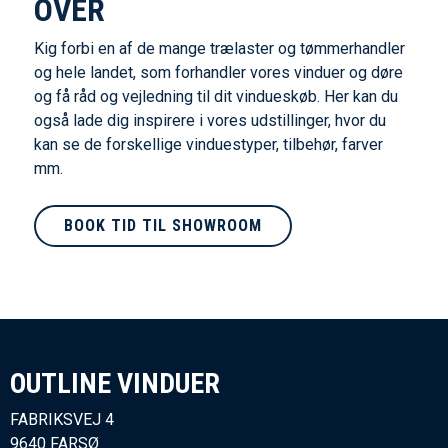
OVER
Kig forbi en af de mange trælaster og tømmerhandler
og hele landet, som forhandler vores vinduer og døre
og få råd og vejledning til dit vindueskøb. Her kan du
også lade dig inspirere i vores udstillinger, hvor du
kan se de forskellige vinduestyper, tilbehør, farver
mm.
BOOK TID TIL SHOWROOM
OUTLINE VINDUER​
FABRIKSVEJ 4
9640 FARSØ