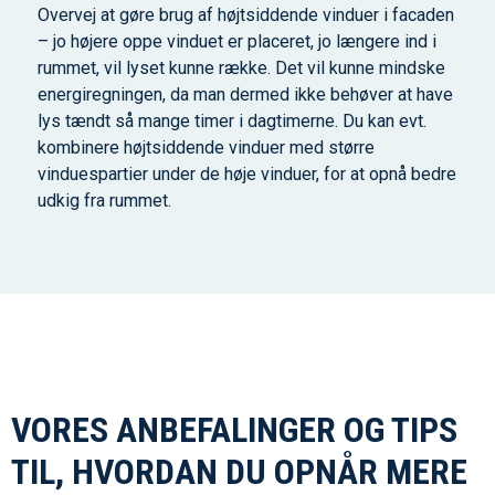
Overvej at gøre brug af højtsiddende vinduer i facaden
– jo højere oppe vinduet er placeret, jo længere ind i
rummet, vil lyset kunne række. Det vil kunne mindske
energiregningen, da man dermed ikke behøver at have
lys tændt så mange timer i dagtimerne. Du kan evt.
kombinere højtsiddende vinduer med større
vinduespartier under de høje vinduer, for at opnå bedre
udkig fra rummet.
VORES ANBEFALINGER OG TIPS
TIL, HVORDAN DU OPNÅR MERE