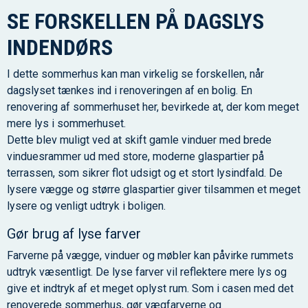
SE FORSKELLEN PÅ DAGSLYS
INDENDØRS
I dette sommerhus kan man virkelig se forskellen, når
dagslyset tænkes ind i renoveringen af en bolig. En
renovering af sommerhuset her, bevirkede at, der kom meget
mere lys i sommerhuset.
Dette blev muligt ved at skift gamle vinduer med brede
vinduesrammer ud med store, moderne glaspartier på
terrassen, som sikrer flot udsigt og et stort lysindfald. De
lysere vægge og større glaspartier giver tilsammen et meget
lysere og venligt udtryk i boligen.
Gør brug af lyse farver
Farverne på vægge, vinduer og møbler kan påvirke rummets
udtryk væsentligt. De lyse farver vil reflektere mere lys og
give et indtryk af et meget oplyst rum. Som i casen med det
renoverede sommerhus, gør vægfarverne og