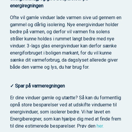
energiregningen
Ofte vil gamle vinduer lade varmen sive ud gennem en
gammel og dårlig isolering. Nye energivinduer holder
bedre på varmen, og derfor vil varmen fra solens
stråler kunne holdes i rummet langt bedre med nye
vinduer. 3-lags glas energivinduer kan derfor sænke
energiforbruget i boligen markant, for du vil kunne
sænke dit varmeforbrug, da dagslyset allerede giver
både den varme og lys, du har brug for.
✓ Spar på varmeregningen
Er dine vinduer gamle og utætte? Så kan du formentlig
opnå store besparelser ved at udskifte vinduerne til
energivinduer, som isolerer bedre. Vi har lavet en
Energiberegner, som kan hjælpe dig med at finde frem
til dine estimerede besparelser. Prøv den
her.