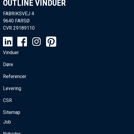
OUTLINE VINDUER​
FABRIKSVEJ 4
9640 FARSØ
CVR
29189110
Vinduer
Døre
Referencer
Levering
CSR
Sitemap
Job
Nyheder