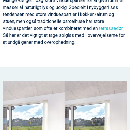
Mange vælger i dag store vinduespartier for at give rummet
masser af naturligt lys og udkig. Specielt i nybyggeri ses
tendensen med store vinduespartier i køkken/alrum og
stuen, men også traditionelle parcelhuse har store
vinduespartier, som ofte er kombineret med en
terrassedør
.
Så her er det vigtigt at tage solglas med i overvejelserne for
at undgå gener med overophedning.