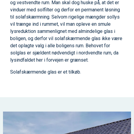
og vestvendte rum. Man skal dog huske på, at det er
vinduer med solfilter og derfor en permanent løsning
til solafskærmning. Selvom rigelige mængder sollys
vil trænge ind i rummet, vil man opleve en smule
lysreduktion sammenlignet med almindelige glas i
boligen, og derfor vil solafskærmende glas ikke være
det oplagte valg i alle boligens rum. Behovet for
solglas er sjældent nødvendigt i nordvendte rum, da
lysindfaldet her i forvejen er grænset.
Solafskærmende glas er et tilkøb.