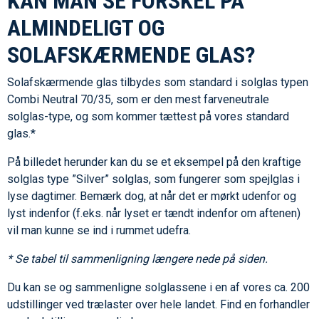
KAN MAN SE FORSKEL PÅ
ALMINDELIGT OG
SOLAFSKÆRMENDE GLAS?
Solafskærmende glas tilbydes som standard i solglas typen
Combi Neutral 70/35, som er den mest farveneutrale
solglas-type, og som kommer tættest på vores standard
glas.*
På billedet herunder kan du se et eksempel på den kraftige
solglas type ”Silver” solglas, som fungerer som spejlglas i
lyse dagtimer. Bemærk dog, at når det er mørkt udenfor og
lyst indenfor (f.eks. når lyset er tændt indenfor om aftenen)
vil man kunne se ind i rummet udefra.
* Se tabel til sammenligning længere nede på siden.
Du kan se og sammenligne solglassene i en af vores ca. 200
udstillinger ved trælaster over hele landet. Find en forhandler