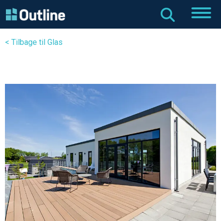
< Tilbage til Glas