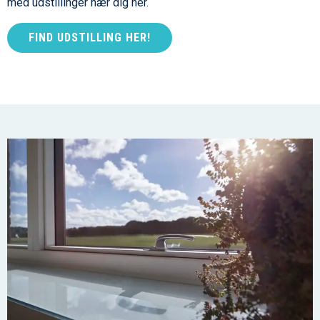
med udstillinger nær dig her.
FIND UDSTILLING HER!