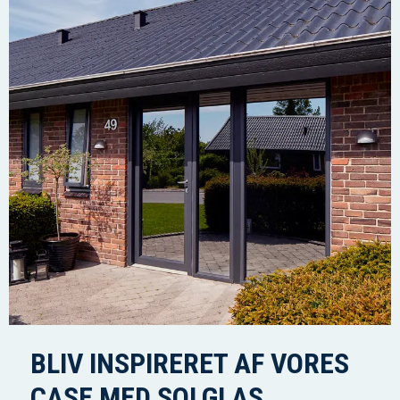
BLIV INSPIRERET AF VORES
CASE MED SOLGLAS