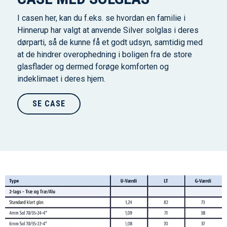
I casen her, kan du f.eks. se hvordan en familie i
Hinnerup har valgt at anvende Silver solglas i deres
dørparti, så de kunne få et godt udsyn, samtidig med
at de hindrer overophedning i boligen fra de store
glasflader og dermed forøge komforten og
indeklimaet i deres hjem.
SE CASE