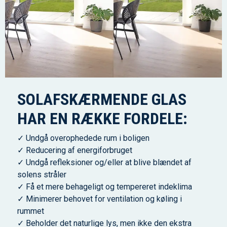
SOLAFSKÆRMENDE GLAS
HAR EN RÆKKE FORDELE:
✓ Undgå overophedede rum i boligen
✓ Reducering af energiforbruget
✓ Undgå refleksioner og/eller at blive blændet af
solens stråler
✓ Få et mere behageligt og tempereret indeklima
✓ Minimerer behovet for ventilation og køling i
rummet
✓ Beholder det naturlige lys, men ikke den ekstra