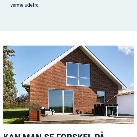
varme udefra