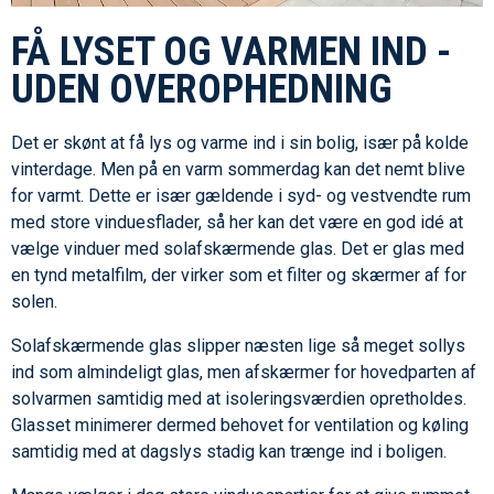
FÅ LYSET OG VARMEN IND -
UDEN OVEROPHEDNING
Det er skønt at få lys og varme ind i sin bolig, især på kolde
vinterdage. Men på en varm sommerdag kan det nemt blive
for varmt. Dette er især gældende i syd- og vestvendte rum
med store vinduesflader, så her kan det være en god idé at
vælge vinduer med solafskærmende glas. Det er glas med
en tynd metalfilm, der virker som et filter og skærmer af for
solen.
Solafskærmende glas slipper næsten lige så meget sollys
ind som almindeligt glas, men afskærmer for hovedparten af
solvarmen samtidig med at isoleringsværdien opretholdes.
Glasset minimerer dermed behovet for ventilation og køling
samtidig med at dagslys stadig kan trænge ind i boligen.