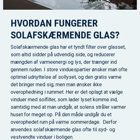
HVORDAN FUNGERER
SOLAFSKÆRMENDE GLAS?
Solafskærmende glas har et tyndt filter over glasset,
som altid sidder på udvendig side, og reducerer
mængden af varmeenergi og lys, der trænger ind
gennem ruden. I store vinduespartier ønsker man ofte
optimal udnyttelse af sollyset, og den gratis varme
det bringer med sig; men man ønsker ikke
overophedning i rummet. Her er det oplagt at vælge
vinduer med solfilter, som lader lyset komme ind,
samtidig med at man undgår, at solens stråler varmer
huset for meget op. På den måde undgår du et
overophedet rum på varme sommerdage. Derfor
anvendes solafskærmende glas ofte til syd- og
vestvendte vinduer i boligen.