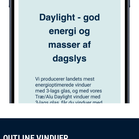
OUTLINE VINDUER​