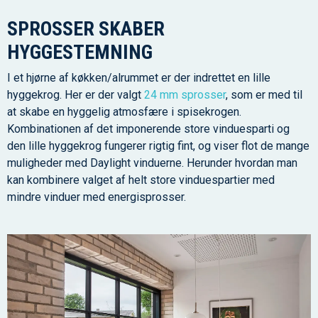
SPROSSER SKABER
HYGGESTEMNING
I et hjørne af køkken/alrummet er der indrettet en lille
hyggekrog. Her er der valgt
24 mm sprosser
, som er med til
at skabe en hyggelig atmosfære i spisekrogen.
Kombinationen af det imponerende store vinduesparti og
den lille hyggekrog fungerer rigtig fint, og viser flot de mange
muligheder med Daylight vinduerne. Herunder hvordan man
kan kombinere valget af helt store vinduespartier med
mindre vinduer med energisprosser.