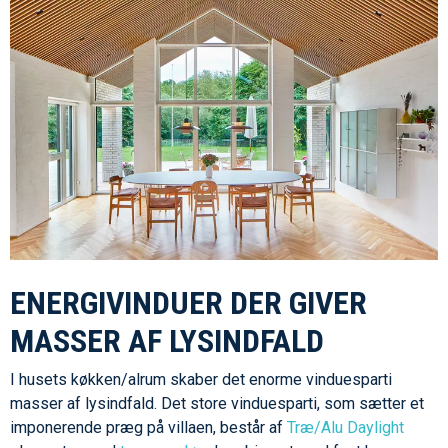
ENERGIVINDUER DER GIVER
MASSER AF LYSINDFALD
I husets køkken/alrum skaber det enorme vinduesparti
masser af lysindfald. Det store vinduesparti, som sætter et
imponerende præg på villaen, består af
Træ/Alu Daylight