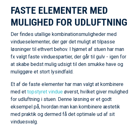
FASTE ELEMENTER MED
MULIGHED FOR UDLUFTNING
Der findes utallige kombinationsmuligheder med
vindueselementer, der gør det muligt at tilpasse
løsninger til ethvert behov. I hjørnet af stuen har man
fx valgt faste vinduespartier, der går til gulv - igen for
at skabe bedst mulig udsigt til den smukke have og
muliggøre et stort lysindfald.
Et af de faste elementer har man valgt at kombinere
med et
topstyret vindue
øverst, hvilket giver mulighed
for udluftning i stuen. Denne løsning er et godt
eksempel på, hvordan man kan kombinere æstetik
med praktik og dermed få det optimale ud af sit
vinduesvalg.