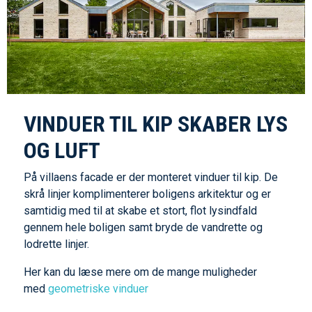
VINDUER TIL KIP SKABER LYS
OG LUFT
På villaens facade er der monteret vinduer til kip. De
skrå linjer komplimenterer boligens arkitektur og er
samtidig med til at skabe et stort, flot lysindfald
gennem hele boligen samt bryde de vandrette og
lodrette linjer.
Her kan du læse mere om de mange muligheder
med
geometriske vinduer