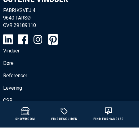
FABRIKSVEJ 4
9640 FARSØ
CVR
29189110
Vinduer
Døre
Referencer
Levering
CSR
Sitemap
VINDUESGUIDEN
SHOWROOM
FIND FORHANDLER
Job
Nyheder